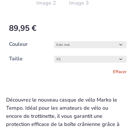
89,95
€
Couleur
Taille
Effacer
Ajouter au panier
Découvrez le nouveau casque de vélo Marko le
Tempo. Idéal pour les amateurs de vélo ou
encore de trottinette, il vous garantit une
protection efficace de la boîte crânienne grâce à