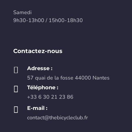
Samedi
9h30-13h00 / 15h00-18h30
Contactez-nous

Adresse :
57 quai de la fosse 44000 Nantes

Téléphone :
+33 6 30 21 23 86

E-mail :
contact@thebicycleclub.fr