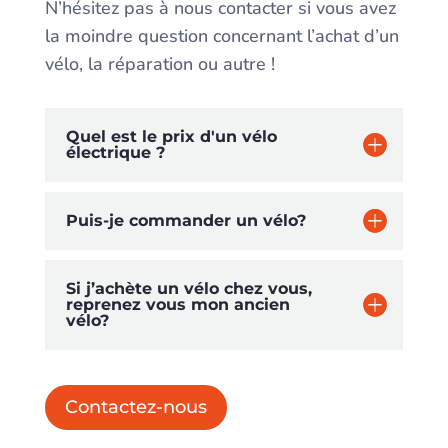
N’hésitez pas à nous contacter si vous avez
la moindre question concernant l’achat d’un
vélo, la réparation ou autre !
Quel est le prix d'un vélo
électrique ?
Puis-je commander un vélo?
Si j’achète un vélo chez vous,
reprenez vous mon ancien
vélo?
Contactez-nous