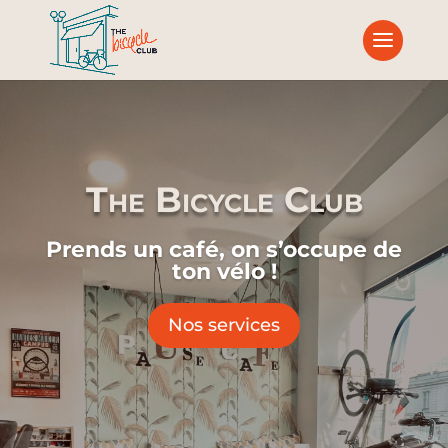
The Bicycle Club
Prends un café,
on s’occupe de
ton vélo !
Nos services