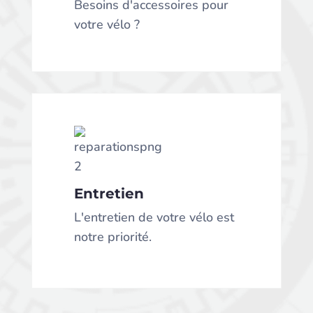
Besoins d'accessoires pour
votre vélo ?
Entretien
Confiez-nous votre vélo, il
fera peau neuve à votre
Entretien
retour.
L'entretien de votre vélo est
notre priorité.