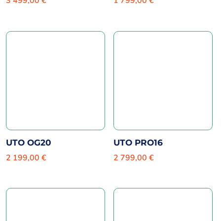
3 499,00
€
1 799,00
€
UTO OG20
UTO PRO16
2 199,00
€
2 799,00
€