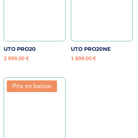
UTO PRO20
UTO PRO20NE
2 999,00
€
1 699,00
€
Prix en baisse