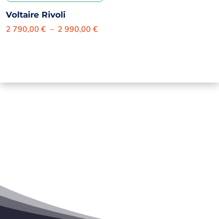
Voltaire Rivoli
Plage
2 790,00
€
–
2 990,00
€
de
prix :
2
790,00 €
à
2
990,00 €