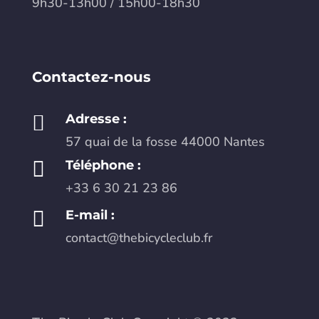
9h30-13h00 / 15h00-18h30
Contactez-nous

Adresse :
57 quai de la fosse 44000 Nantes

Téléphone :
+33 6 30 21 23 86

E-mail :
contact@thebicycleclub.fr